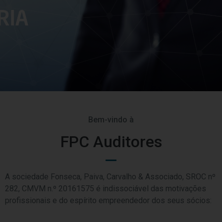
Bem-vindo à
FPC Auditores
A sociedade Fonseca, Paiva, Carvalho & Associado, SROC nº
282, CMVM n.º 20161575 é indissociável das motivações
profissionais e do espírito empreendedor dos seus sócios: