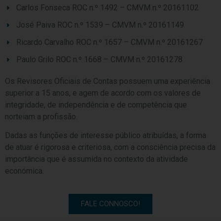
Carlos Fonseca ROC n.º 1492 – CMVM n.º 20161102
José Paiva ROC n.º 1539 – CMVM n.º 20161149
Ricardo Carvalho ROC n.º 1657 – CMVM n.º 20161267
Paulo Grilo ROC n.º 1668 – CMVM n.º 20161278
Os Revisores Oficiais de Contas possuem uma experiência
superior a 15 anos, e agem de acordo com os valores de
integridade, de independência e de competência que
norteiam a profissão.
Dadas as funções de interesse público atribuídas, a forma
de atuar é rigorosa e criteriosa, com a consciência precisa da
importância que é assumida no contexto da atividade
económica.
FALE CONNOSCO!