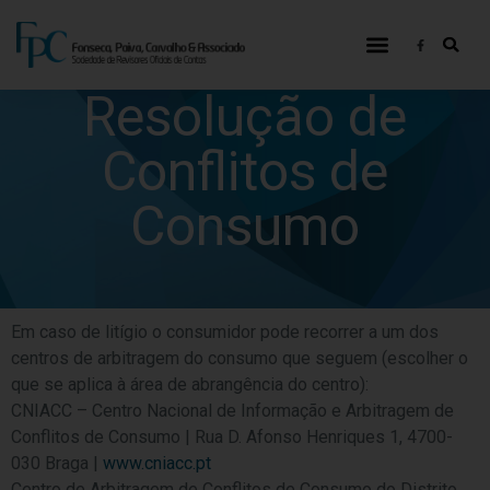
Resolução de
Conflitos de
Consumo
Em caso de litígio o consumidor pode recorrer a um dos
centros de arbitragem do consumo que seguem (escolher o
que se aplica à área de abrangência do centro):
CNIACC – Centro Nacional de Informação e Arbitragem de
Conflitos de Consumo | Rua D. Afonso Henriques 1, 4700-
030 Braga |
www.cniacc.pt
Centro de Arbitragem de Conflitos de Consumo do Distrito