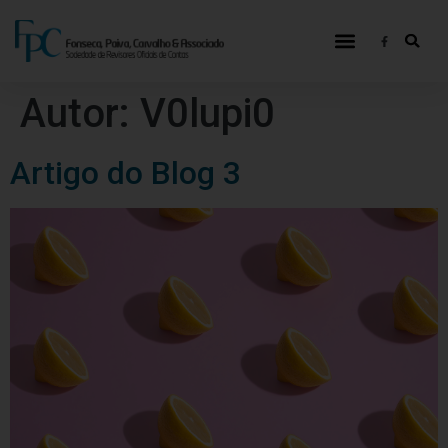
Autor:
V0lupi0
Artigo do Blog 3